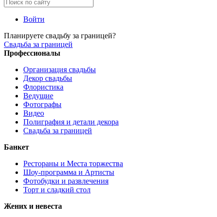
Войти
Планируете свадьбу за границей?
Свадьба за границей
Профессионалы
Организация свадьбы
Декор свадьбы
Флористика
Ведущие
Фотографы
Видео
Полиграфия и детали декора
Свадьба за границей
Банкет
Рестораны и Места торжества
Шоу-программа и Артисты
Фотобудки и развлечения
Торт и сладкий стол
Жених и невеста