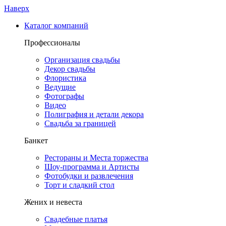
Наверх
Каталог компаний
Профессионалы
Организация свадьбы
Декор свадьбы
Флористика
Ведущие
Фотографы
Видео
Полиграфия и детали декора
Свадьба за границей
Банкет
Рестораны и Места торжества
Шоу-программа и Артисты
Фотобудки и развлечения
Торт и сладкий стол
Жених и невеста
Свадебные платья